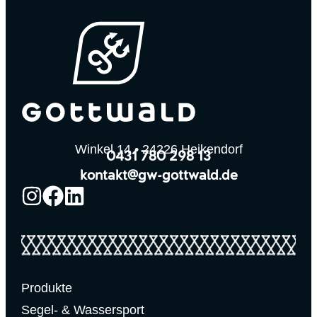
Winkel 14 • 24226 Heikendorf
0431 780 298 13
kontakt@gw-gottwald.de
Produkte
Segel- & Wassersport