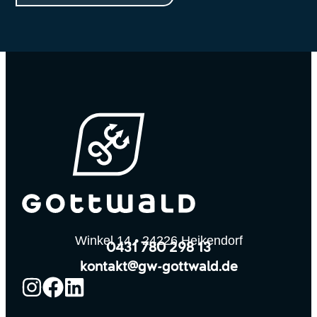
Winkel 14 • 24226 Heikendorf
0431 780 298 13
kontakt@gw-gottwald.de