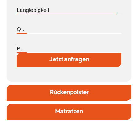
Langlebigkeit
Qualität
Preis
Jetzt anfragen
Rückenpolster
Matratzen