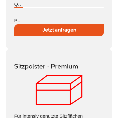
Qualität
Preis
Jetzt anfragen
Sitzpolster - Premium
Für intensiv genutzte Sitzflächen