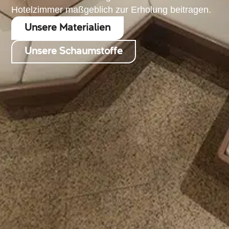
Hotelzimmer maßgeblich zur Erholung beitragen.
Unsere Materialien
Unsere Schaumstoffe