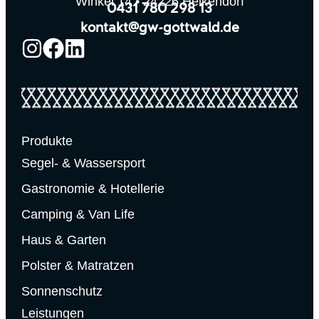
Winkel 14 • 24226 Heikendorf
0431 780 298 13
kontakt@gw-gottwald.de
Produkte
Segel- & Wassersport
Gastronomie & Hotellerie
Camping & Van Life
Haus & Garten
Polster & Matratzen
Sonnenschutz
Leistungen