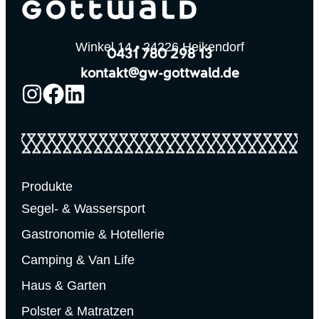
Winkel 14 • 24226 Heikendorf
0431 780 298 13
kontakt@gw-gottwald.de
Produkte
Segel- & Wassersport
Gastronomie & Hotellerie
Camping & Van Life
Haus & Garten
Polster & Matratzen