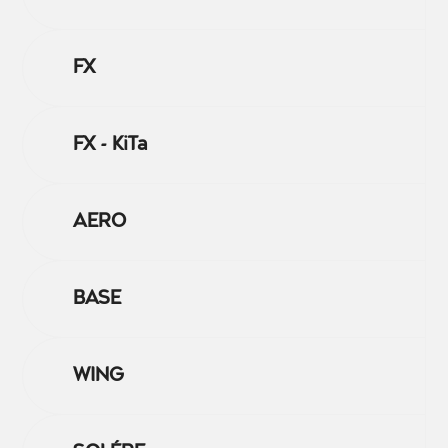
FX
FX - KiTa
AERO
BASE
WING