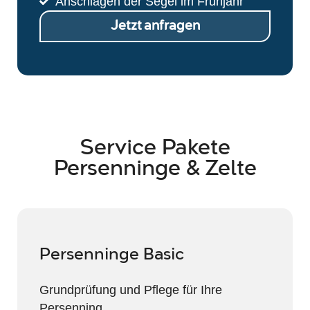
Anschlagen der Segel im Frühjahr
Jetzt anfragen
Service Pakete
Persenninge & Zelte
Persenninge Basic
Grundprüfung und Pflege für Ihre
Persenning.