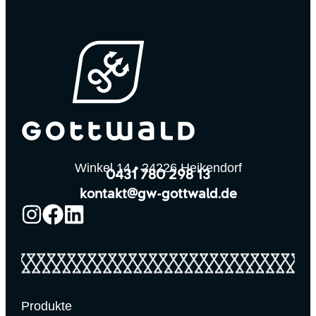
Winkel 14 • 24226 Heikendorf
0431 780 298 13
kontakt@gw-gottwald.de
Produkte