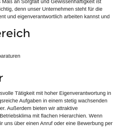
 Maß an Sorgfalt und Gewissenhaftigkeit ist
chtig, denn unser Unternehmen steht für die
zient und eigenverantwortlich arbeiten kannst und
reich
paraturen
r
olle Tätigkeit mit hoher Eigenverantwortung in
sreiche Aufgaben in einem stetig wachsenden
r. Außerdem bieten wir attraktive
 Betriebsklima mit flachen Hierarchien. Wenn
wir uns über einen Anruf oder eine Bewerbung per