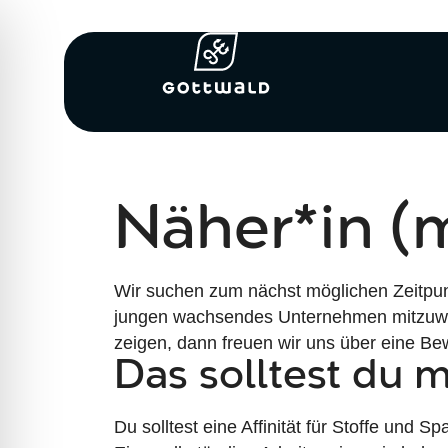
Näher*in (
Wir suchen zum nächst möglichen Zeitpun
jungen wachsendes Unternehmen mitzuwi
zeigen, dann freuen wir uns über eine B
Das solltest du 
Du solltest eine Affinität für Stoffe un