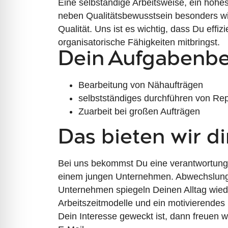
Eine selbständige Arbeitsweise, ein hohes
neben Qualitätsbewusstsein besonders wi
Qualität. Uns ist es wichtig, dass Du effi
organisatorische Fähigkeiten mitbringst.
Dein Aufgabenbe
Bearbeitung von Nähaufträgen
selbstständiges durchführen von Re
Zuarbeit bei großen Aufträgen
Das bieten wir di
Bei uns bekommst Du eine verantwortungsv
einem jungen Unternehmen. Abwechslung
Unternehmen spiegeln Deinen Alltag wiede
Arbeitszeitmodelle und ein motivierendes
Dein Interesse geweckt ist, dann freuen 