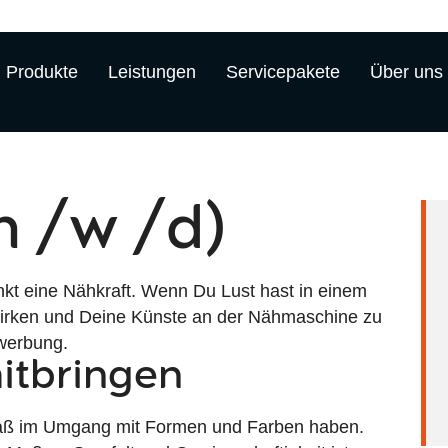
Produkte
Leistungen
Servicepakete
Über uns
m /w /d)
kt eine Nähkraft. Wenn Du Lust hast in einem
rken und Deine Künste an der Nähmaschine zu
ewerbung.
mitbringen
d Spaß im Umgang mit Formen und Farben haben.